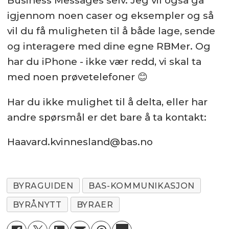
Business Messages selv. Jeg vil også gå
igjennom noen caser og eksempler og så
vil du få muligheten til å både lage, sende
og interagere med dine egne RBMer. Og
har du iPhone - ikke vær redd, vi skal ta
med noen prøvetelefoner 😊
Har du ikke mulighet til å delta, eller har
andre spørsmål er det bare å ta kontakt:
Haavard.kvinnesland@bas.no
BYRAGUIDEN
BAS-KOMMUNIKASJON
BYRÅNYTT
BYRAER