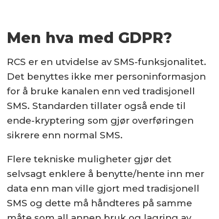
Men hva med GDPR?
RCS er en utvidelse av SMS-funksjonalitet.
Det benyttes ikke mer personinformasjon
for å bruke kanalen enn ved tradisjonell
SMS. Standarden tillater også ende til
ende-kryptering som gjør overføringen
sikrere enn normal SMS.
Flere tekniske muligheter gjør det
selvsagt enklere å benytte/hente inn mer
data enn man ville gjort med tradisjonell
SMS og dette må håndteres på samme
måte som all annen bruk og lagring av