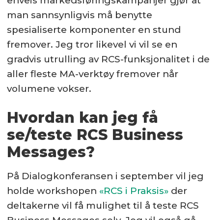
enveis markedsføringskampanjer gjør at
man sannsynligvis må benytte
spesialiserte komponenter en stund
fremover. Jeg tror likevel vi vil se en
gradvis utrulling av RCS-funksjonalitet i de
aller fleste MA-verktøy fremover når
volumene vokser.
Hvordan kan jeg få
se/teste RCS Business
Messages?
På Dialogkonferansen i september vil jeg
holde workshopen
«RCS i Praksis»
der
deltakerne vil få mulighet til å teste RCS