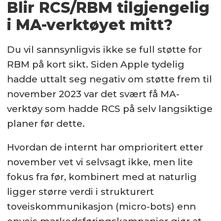
Blir RCS/RBM tilgjengelig
i MA-verktøyet mitt?
Du vil sannsynligvis ikke se full støtte for
RBM på kort sikt. Siden Apple tydelig
hadde uttalt seg negativ om støtte frem til
november 2023 var det svært få MA-
verktøy som hadde RCS på selv langsiktige
planer før dette.
Hvordan de internt har omprioritert etter
november vet vi selvsagt ikke, men lite
fokus fra før, kombinert med at naturlig
ligger større verdi i strukturert
toveiskommunikasjon (micro-bots) enn