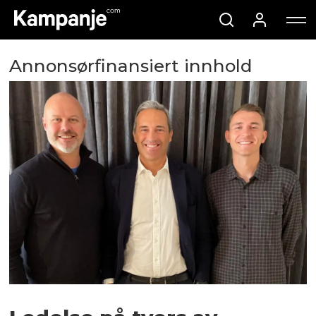
Annonsørfinansiert innhold