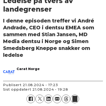
Ledelse på tvers av
landegrenser
I denne episoden treffer vi André
Andrade, CEO i dentsu EMEA som
sammen med Stian Jansen, MD
Media dentsu i Norge og Simen
Smedsberg Kneppe snakker om
ledelse
Carat Norge
Publisert
21.08.2024 - 17:23
Sist oppdatert
21.08.2024 - 19:28