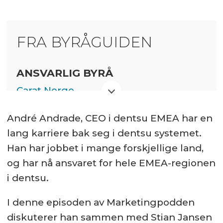
FRA BYRÅGUIDEN
ANSVARLIG BYRÅ
Carat Norge
Betalt innhold
André Andrade, CEO i dentsu EMEA har en
lang karriere bak seg i dentsu systemet.
Han har jobbet i mange forskjellige land,
og har nå ansvaret for hele EMEA-regionen
i dentsu.
I denne episoden av Marketingpodden
diskuterer han sammen med Stian Jansen