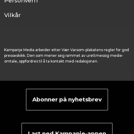
Personvern
Vilkår
Kampanje Media arbeider etter Vær Varsom-plakatens regler for god
presseskikk. Den som mener seg rammet av urettmessig medie­
omtale, oppfordres til å ta kontakt med redaksjonen.
Abonner på nyhetsbrev
Last ned Kampanje-appen