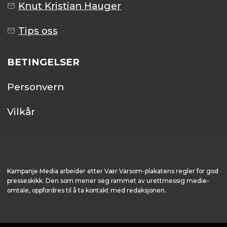
Knut Kristian Hauger
Tips oss
BETINGELSER
Personvern
Vilkår
Kampanje Media arbeider etter Vær Varsom-plakatens regler for god
presseskikk. Den som mener seg rammet av urettmessig medie­
omtale, oppfordres til å ta kontakt med redaksjonen.