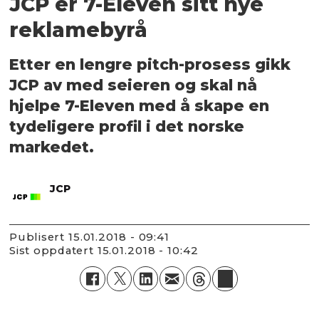
JCP er 7-Eleven sitt nye
reklamebyrå
Etter en lengre pitch-prosess gikk
JCP av med seieren og skal nå
hjelpe 7-Eleven med å skape en
tydeligere profil i det norske
markedet.
JCP
Publisert
15.01.2018 - 09:41
Sist oppdatert
15.01.2018 - 10:42