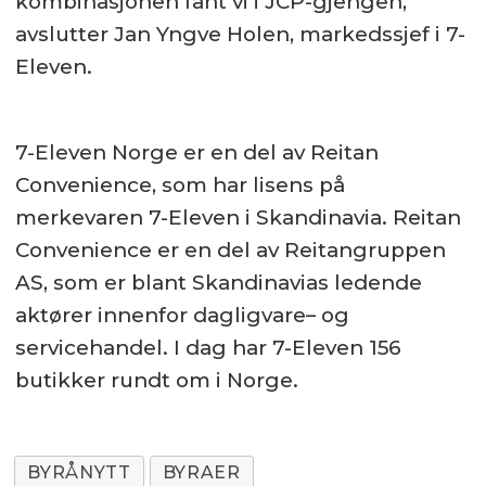
kombinasjonen fant vi i JCP-gjengen,
avslutter Jan Yngve Holen, markedssjef i 7-
Eleven.
7-Eleven Norge er en del av Reitan
Convenience, som har lisens på
merkevaren 7-Eleven i Skandinavia. Reitan
Convenience er en del av Reitangruppen
AS, som er blant Skandinavias ledende
aktører innenfor dagligvare– og
servicehandel. I dag har 7-Eleven 156
butikker rundt om i Norge.
BYRÅNYTT
BYRAER