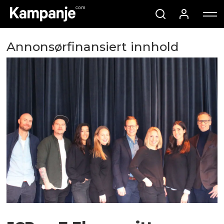
Annonsørfinansiert innhold