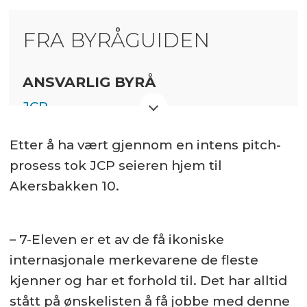
FRA BYRÅGUIDEN
ANSVARLIG BYRÅ
JCP
Betalt innhold
Etter å ha vært gjennom en intens pitch-
prosess tok JCP seieren hjem til
Akersbakken 10.
– 7-Eleven er et av de få ikoniske
internasjonale merkevarene de fleste
kjenner og har et forhold til. Det har alltid
stått på ønskelisten å få jobbe med denne